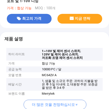
포트 및 1-10V 디밍
가격：협상 가능
MOQ：100개
최고의 가격
지금 연락
제품 설명
,
1~10V 빛 제어 센서 스위치
하이 라이트
,
120V 빛 제어 센서 스위치
저조화 조명 제어 센서 스위치
가격
협상 가능
공급 능력
10000 PC / 달
모델 번호
MC642V A
1, 샘플 및 소규모 주문: 귀하의 지불을 받
배달 시간
은 후 5 일 이내에. 2, 대용량 주문: 보증금
을 받은 후 3-4 주
브랜드 이름
Merrytek
더 많은 것을 전망하십시오