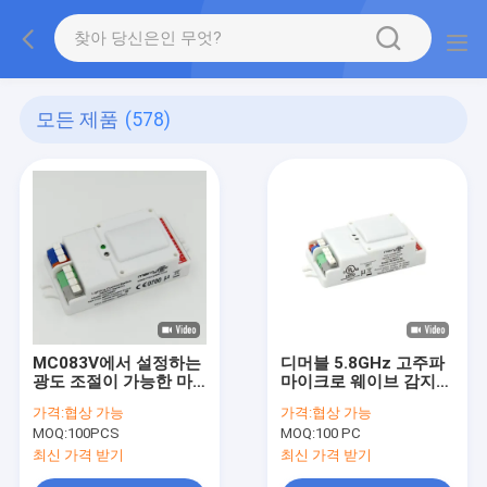
모든 제품
(578)
MC083V에서 설정하는
디머블 5.8GHz 고주파
광도 조절이 가능한 마
마이크로 웨이브 감지기
이크로 웨이브 감지기
MC083V
가격:
협상 가능
가격:
협상 가능
5.8GHz 고주파 하락
MOQ:
100PCS
MOQ:
100 PC
최신 가격 받기
최신 가격 받기