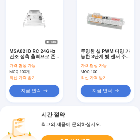
MSA021D RC 24GHz
투명한 셸 PWM 디밍 가
건조 접촉 출력으로 존
능한 3단계 빛 센서 주차
재 및 움직임 센서
장, 특허 안테나 디자인
가격:
협상 가능
가격:
협상 가능
MOQ:
100개
MOQ:
100
최신 가격 받기
최신 가격 받기
지금 연락
지금 연락
시간 절약
최고의 제품에 문의하십시오.