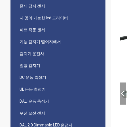
존재 감지 센서
디 밍이 가능한 led 드라이버
피르 작동 센서
기능 감지기 떨어져에서
감지기 운전사
일광 감지기
DC 운동 측정기
UL 운동 측정기
DALI 운동 측정기
무선 모션 센서
DALI2.0 Dimmable LED 운전사