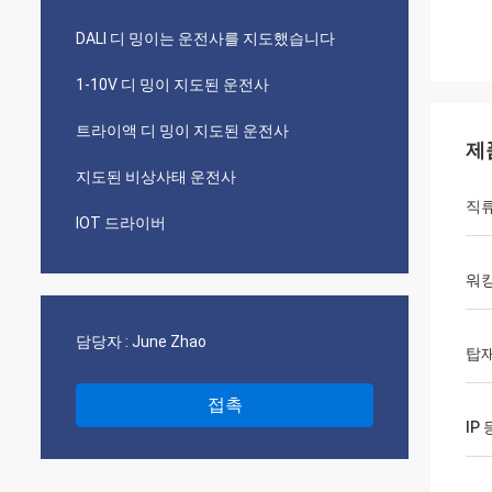
DALI 디 밍이는 운전사를 지도했습니다
1-10V 디 밍이 지도된 운전사
트라이액 디 밍이 지도된 운전사
제
지도된 비상사태 운전사
직류
IOT 드라이버
워킹
담당자 :
June Zhao
탑재
접촉
IP