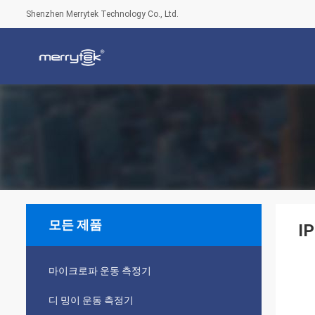
Shenzhen Merrytek Technology Co., Ltd.
모든 제품
I
마이크로파 운동 측정기
디 밍이 운동 측정기