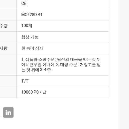
CE
MC628D B1
 수량
100개
협상 가능
 사항
흰 종이 상자
1, 샘플과 소량주문 : 당신의 대금을 받는 것 뒤
에 5 근무일 이내에. 2, 대량 주문 : 저장고를 받
는 것 뒤에 3-4 주.
T/T
10000 PC / 달