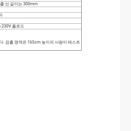
 노출 선 길이는 300mm
자
 230V 풀로드
. 검출 영역은 165cm 높이의 사람이 테스트