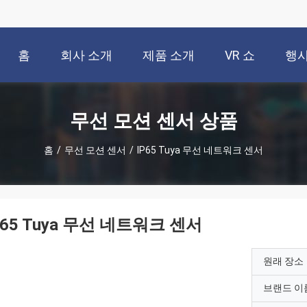
홈
회사 소개
제품 소개
VR 쇼
행
무선 모션 센서 상품
홈
/
무선 모션 센서
/
IP65 Tuya 무선 네트워크 센서
P65 Tuya 무선 네트워크 센서
원래 장소
브랜드 이