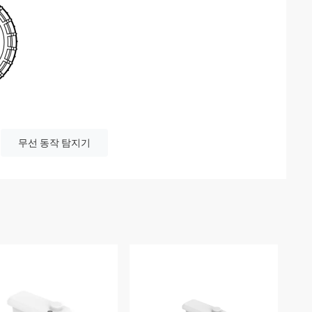
무선 동작 탐지기