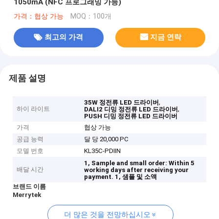
1050mA (NFC 프로그래밍 가능)
가격：협상 가능
MOQ：100개
최고의 가격
지금 연락
제품 설명
,
35W 정전류 LED 드라이버
하이 라이트
,
DALI2 디밍 정전류 LED 드라이버
PUSH 디밍 정전류 LED 드라이버
가격
협상 가능
공급 능력
달 당 20,000 PC
모델 번호
KL35C-PDIIN
1, Sample and small order: Within 5
배달 시간
working days after receiving your
payment.
1, 샘플 및 소액
브랜드 이름
Merrytek
더 많은 것을 전망하십시오