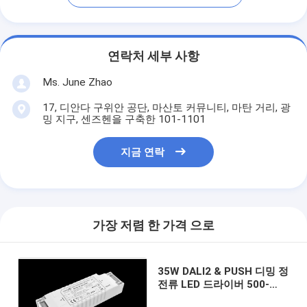
연락처 세부 사항
Ms. June Zhao
17, 디안다 구위안 공단, 마산토 커뮤니티, 마탄 거리, 광
밍 지구, 센즈헨을 구축한 101-1101
지금 연락
가장 저렴 한 가격 으로
35W DALI2 & PUSH 디밍 정
전류 LED 드라이버 500-
1050mA (NFC 프로그래밍