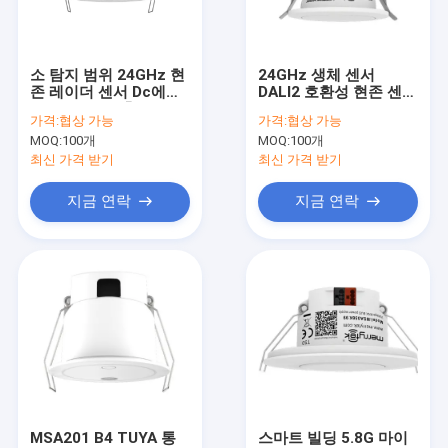
우리 에 관한 것
공장 투어
소 탐지 범위 24GHz 현
24GHz 생체 센서
존 레이더 센서 Dc에서
DALI2 호환성 현존 센서
품질 관리
Dc 건조 접촉 출력
스마트 사무실
가격:
협상 가능
가격:
협상 가능
MOQ:
100개
MOQ:
100개
저희와 연락
최신 가격 받기
최신 가격 받기
뉴스
지금 연락
지금 연락
사건
인용 을 요청 하십시오
Video
마이크로파 운동 측정기
MSA201 B4 TUYA 통
스마트 빌딩 5.8G 마이