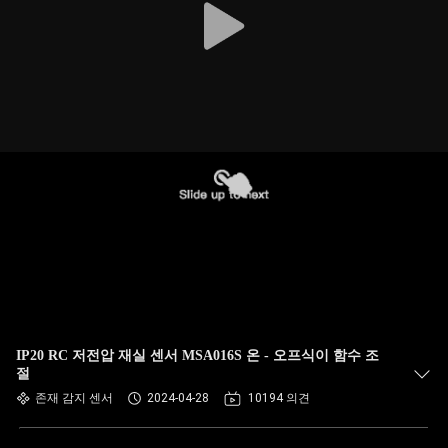
IP20 RC 저전압 재실 센서 MSA016S 온 - 오프식이 함수 조
절
존재 감지 센서
2024-04-28
10194 의견