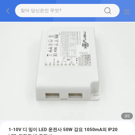
2
/
2
1-10V 디 밍이 LED 운전사 50W 강요 1050mA의 IP20