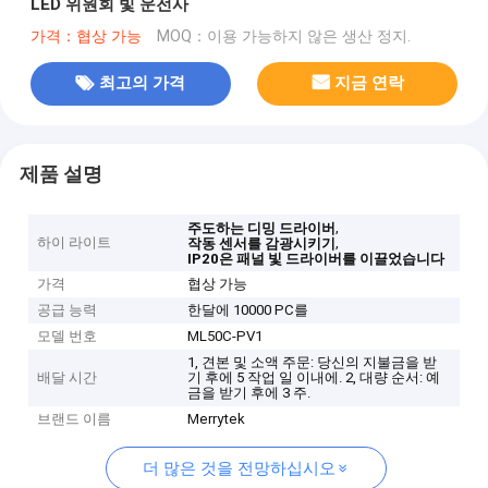
LED 위원회 빛 운전사
가격：협상 가능
MOQ：이용 가능하지 않은 생산 정지.
최고의 가격
지금 연락
제품 설명
,
주도하는 디밍 드라이버
하이 라이트
,
작동 센서를 감광시키기
IP20은 패널 빛 드라이버를 이끌었습니다
가격
협상 가능
공급 능력
한달에 10000 PC를
모델 번호
ML50C-PV1
1, 견본 및 소액 주문: 당신의 지불금을 받
배달 시간
기 후에 5 작업 일 이내에. 2, 대량 순서: 예
금을 받기 후에 3 주.
브랜드 이름
Merrytek
더 많은 것을 전망하십시오