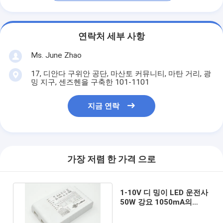
연락처 세부 사항
Ms. June Zhao
17, 디안다 구위안 공단, 마산토 커뮤니티, 마탄 거리, 광
밍 지구, 센즈헨을 구축한 101-1101
지금 연락
가장 저렴 한 가격 으로
1-10V 디 밍이 LED 운전사
50W 강요 1050mA의
IP20 LED 위원회 빛 운전
사