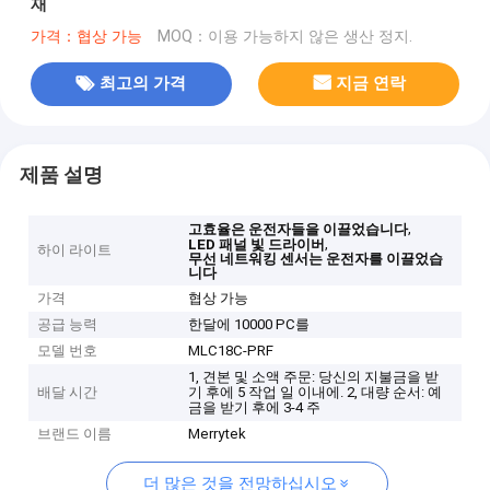
재
가격：협상 가능
MOQ：이용 가능하지 않은 생산 정지.
최고의 가격
지금 연락
제품 설명
,
고효율은 운전자들을 이끌었습니다
,
LED 패널 빛 드라이버
하이 라이트
무선 네트워킹 센서는 운전자를 이끌었습
니다
가격
협상 가능
공급 능력
한달에 10000 PC를
모델 번호
MLC18C-PRF
1, 견본 및 소액 주문: 당신의 지불금을 받
배달 시간
기 후에 5 작업 일 이내에. 2, 대량 순서: 예
금을 받기 후에 3-4 주
브랜드 이름
Merrytek
더 많은 것을 전망하십시오