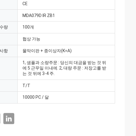
CE
MDA079D IR ZB1
 수량
100개
협상 가능
 사항
물막이판 + 종이상자(K=A)
1, 샘플과 소량주문 : 당신의 대금을 받는 것 뒤
에 5 근무일 이내에. 2, 대량 주문 : 저장고를 받
는 것 뒤에 3-4 주.
T/T
10000 PC / 달