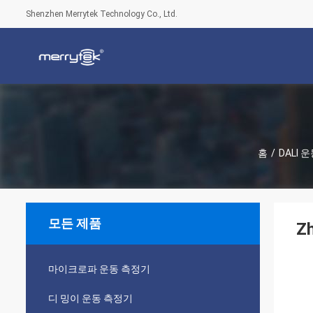
Shenzhen Merrytek Technology Co., Ltd.
홈
/
DALI 
모든 제품
Z
마이크로파 운동 측정기
디 밍이 운동 측정기