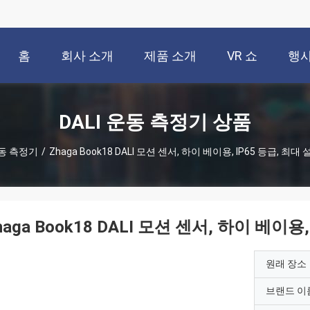
홈
회사 소개
제품 소개
VR 쇼
행
DALI 운동 측정기 상품
운동 측정기
/
Zhaga Book18 DALI 모션 센서, 하이 베이용, IP65 등급, 최대
haga Book18 DALI 모션 센서, 하이 베이용
원래 장소
브랜드 이