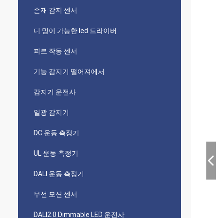
존재 감지 센서
디 밍이 가능한 led 드라이버
피르 작동 센서
기능 감지기 떨어져에서
감지기 운전사
일광 감지기
DC 운동 측정기
UL 운동 측정기
DALI 운동 측정기
무선 모션 센서
DALI2.0 Dimmable LED 운전사