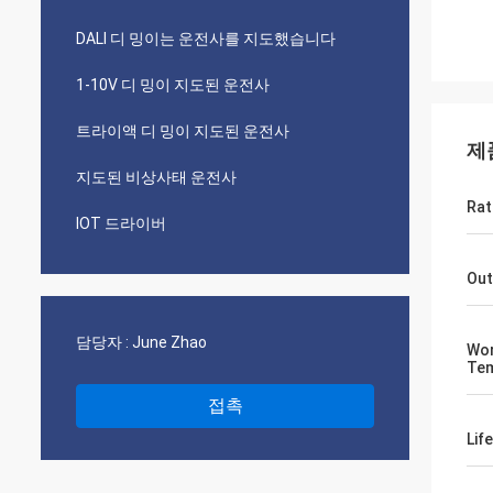
DALI 디 밍이는 운전사를 지도했습니다
1-10V 디 밍이 지도된 운전사
트라이액 디 밍이 지도된 운전사
제
지도된 비상사태 운전사
Rat
IOT 드라이버
Out
담당자 :
June Zhao
Wor
Tem
접촉
Lif