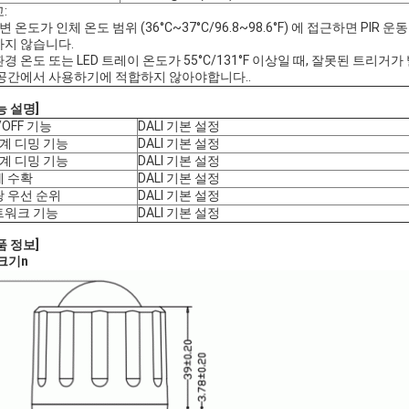
:
변 온도가 인체 온도 범위 (36°C~37°C/96.8~98.6°F) 에 접근하면 PIR
하지 않습니다.
 환경 온도 또는 LED 트레이 온도가 55°C/131°F 이상일 때, 잘못된 트리거
공간에서 사용하기에 적합하지 않아야합니다..
능 설명]
/OFF 기능
DALI 기본 설정
계 디밍 기능
DALI 기본 설정
계 디밍 기능
DALI 기본 설정
에 수확
DALI 기본 설정
 우선 순위
DALI 기본 설정
트워크 기능
DALI 기본 설정
품 정보]
크기
n