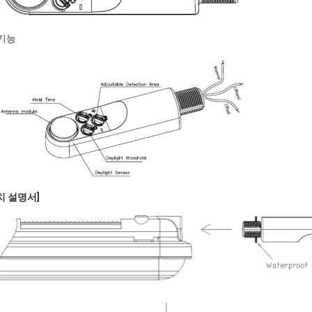
기능
치 설명서]