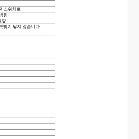
) 회전 스위치로
 방향
방향
접 햇빛이 닿지 않습니다.