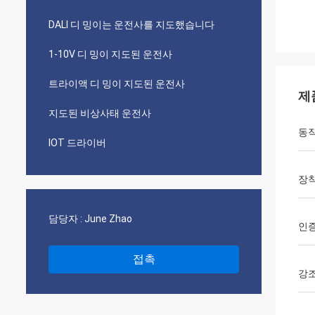
DALI 디 밍이는 운전사를 지도했습니다
1-10V 디 밍이 지도된 운전사
트라이액 디 밍이 지도된 운전사
제
지도된 비상사태 운전사
동작
IOT 드라이버
장착
담당자 :
June Zhao
인
접촉
강