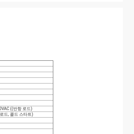
0VAC ((반항 로드)
c 풀 로드, 콜드 스타트)