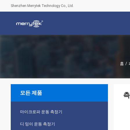
Shenzhen Merrytek Technology Co., Ltd.
홈
/
모든 제품
측
마이크로파 운동 측정기
디 밍이 운동 측정기