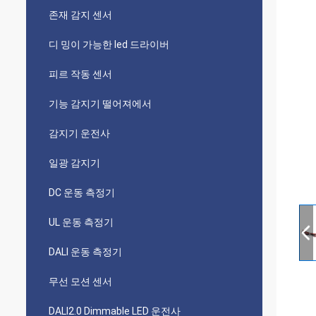
존재 감지 센서
디 밍이 가능한 led 드라이버
피르 작동 센서
기능 감지기 떨어져에서
감지기 운전사
일광 감지기
DC 운동 측정기
UL 운동 측정기
DALI 운동 측정기
무선 모션 센서
DALI2.0 Dimmable LED 운전사