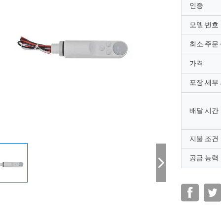
인증
모델 번호
최소 주문
가격
포장 세부
배달 시간
지불 조건
공급 능력