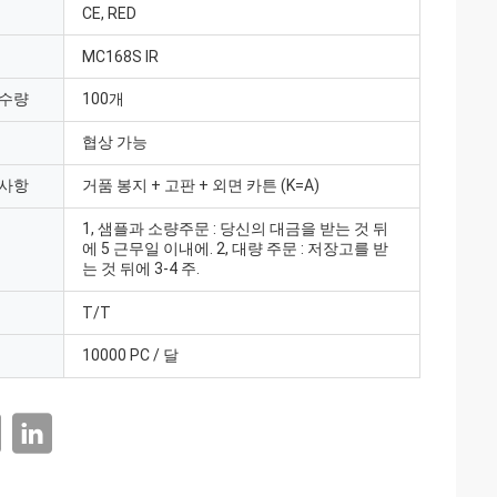
CE, RED
MC168S IR
 수량
100개
협상 가능
 사항
거품 봉지 + 고판 + 외면 카튼 (K=A)
1, 샘플과 소량주문 : 당신의 대금을 받는 것 뒤
에 5 근무일 이내에. 2, 대량 주문 : 저장고를 받
는 것 뒤에 3-4 주.
T/T
10000 PC / 달