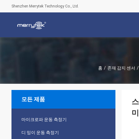
Shenzhen Merrytek Technology Co., Ltd.
홈
/
존재 감지 센서
/
모든 제품
스
미
마이크로파 운동 측정기
디 밍이 운동 측정기