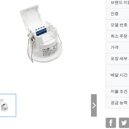
브랜드 이
인증
모델 번호
최소 주문
가격
포장 세부
배달 시간
지불 조건
공급 능력