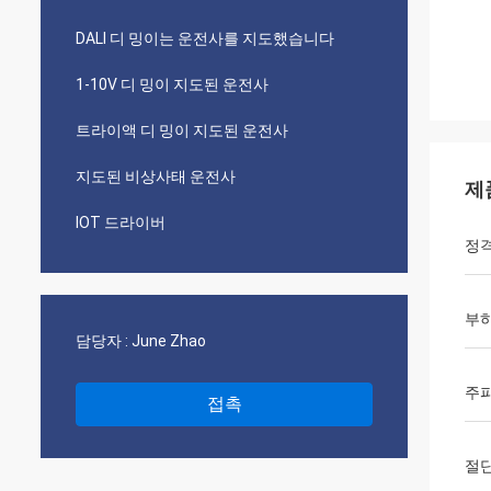
DALI 디 밍이는 운전사를 지도했습니다
1-10V 디 밍이 지도된 운전사
트라이액 디 밍이 지도된 운전사
지도된 비상사태 운전사
제
IOT 드라이버
정격
부하
담당자 :
June Zhao
주
접촉
절단