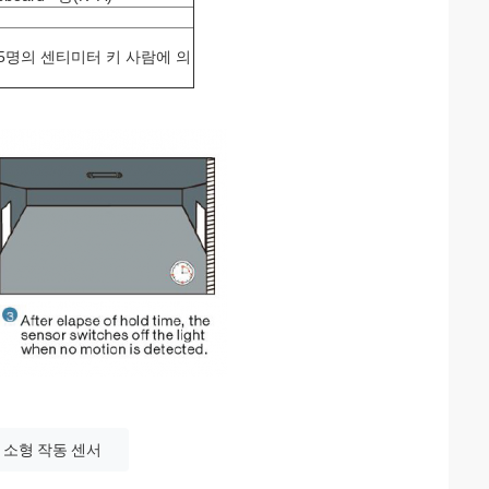
65명의 센티미터 키 사람에 의
 소형 작동 센서