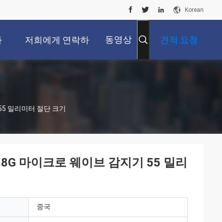
Korean
동영상
사
저희에게 연락하
견적 요청
십시오
 55 밀리미터 절단 크기
5.8G 마이크로 웨이브 감지기 55 밀리
중국