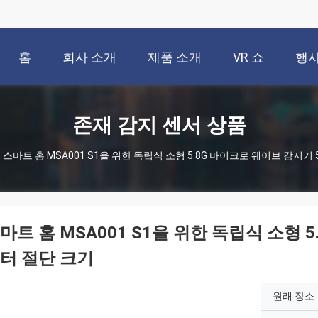
홈
회사 소개
제품 소개
VR 쇼
행
존재 감지 센서 상품
스마트 홈 MSA001 S1을 위한 독립식 소형 5.8G 마이크로 웨이브 감지기
마트 홈 MSA001 S1을 위한 독립식 소형 
터 절단 크기
원래 장소