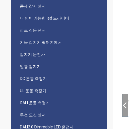
존재 감지 센서
디 밍이 가능한 led 드라이버
피르 작동 센서
기능 감지기 떨어져에서
감지기 운전사
일광 감지기
DC 운동 측정기
UL 운동 측정기
DALI 운동 측정기
무선 모션 센서
DALI2.0 Dimmable LED 운전사