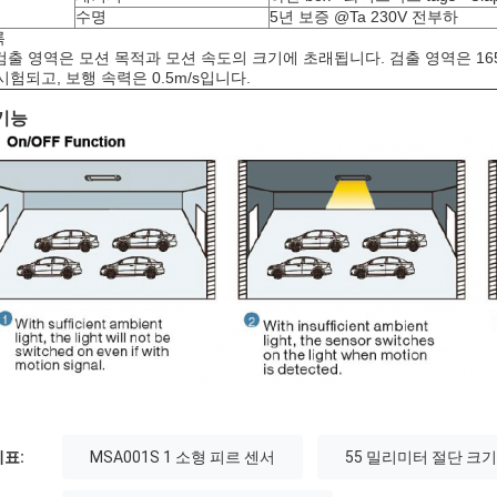
수명
5년 보증 @Ta 230V 전부하
록
 검출 영역은 모션 목적과 모션 속도의 크기에 초래됩니다. 검출 영역은 1
시험되고, 보행 속력은 0.5m/s입니다.
기능
표:
MSA001S 1 소형 피르 센서
55 밀리미터 절단 크기