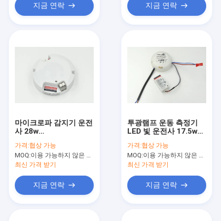
지금 연락
지금 연락
마이크로파 감지기 운전
투광램프 운동 측정기
사 28w
LED 빛 운전사 17.5w
450mA/550mA/600mA/700mA
300mA/350mA는 세륨
가격:
협상 가능
가격:
협상 가능
를 통합하십시오
을 찬성했습니다
MOQ:
이용 가능하지 않은 생산 정지.
MOQ:
이용 가능하지 않은 생산 정지.
최신 가격 받기
최신 가격 받기
지금 연락
지금 연락