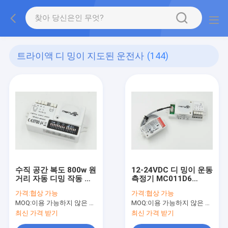
트라이액 디 밍이 지도된 운전사
(144)
수직 공간 복도 800w 원
12-24VDC 디 밍이 운동
거리 자동 디밍 작동 센
측정기 MC011D6
서
120W 흐리게 하는 기능
가격:
협상 가능
가격:
협상 가능
을 위해 최대 최대 LED
MOQ:
이용 가능하지 않은 생산 정지.
MOQ:
이용 가능하지 않은 생산 정지.
빛 동작 전류 5A
최신 가격 받기
최신 가격 받기