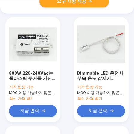
요구 사항 제공
800W 220-240Vac는
Dimmable LED 운전사
플라스틱 주거를 가진
부속 온도 감지기
1-10V 송이 통제 운동
MK003
가격:
협상 가능
가격:
협상 가능
측정기를 입력했습니다
MOQ:
이용 가능하지 않은 생산 정지.
MOQ:
이용 가능하지 않은 생산 정지.
최신 가격 받기
최신 가격 받기
지금 연락
지금 연락