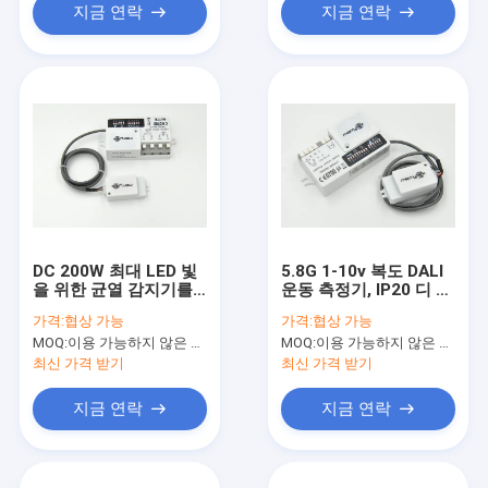
지금 연락
지금 연락
DC 200W 최대 LED 빛
5.8G 1-10v 복도 DALI
을 위한 균열 감지기를
운동 측정기, IP20 디 밍
가진 작동 운동 측정기
이 운동 측정기
가격:
협상 가능
가격:
협상 가능
MC011D /A
MOQ:
이용 가능하지 않은 생산 정지.
MOQ:
이용 가능하지 않은 생산 정지.
최신 가격 받기
최신 가격 받기
지금 연락
지금 연락