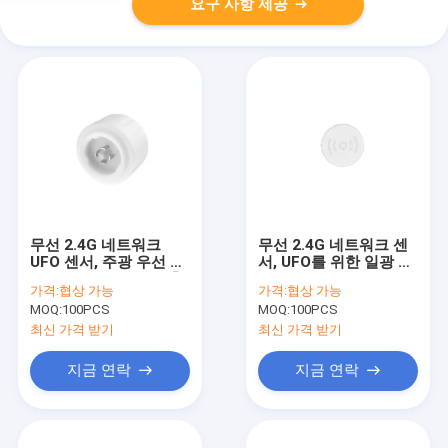
요구 사항 제공
무선 2.4G 네트워크
무선 2.4G 네트워크 센
UFO 센서, 주광 우선 기
서, UFO를 위한 일광 수
능 포함, 0-10V 디밍 출
집 기능, 12m 최대 장착
가격:
협상 가능
가격:
협상 가능
력
높이
MOQ:
100PCS
MOQ:
100PCS
최신 가격 받기
최신 가격 받기
지금 연락
지금 연락