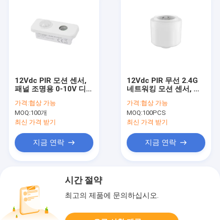
12Vdc PIR 모션 센서,
12Vdc PIR 무선 2.4G
패널 조명용 0-10V 디
네트워킹 모션 센서, 주
밍, 주광 우선 기능
광 수확 가능, 최대 12m
가격:
협상 가능
가격:
협상 가능
설치
MOQ:
100개
MOQ:
100PCS
최신 가격 받기
최신 가격 받기
지금 연락
지금 연락
시간 절약
최고의 제품에 문의하십시오.