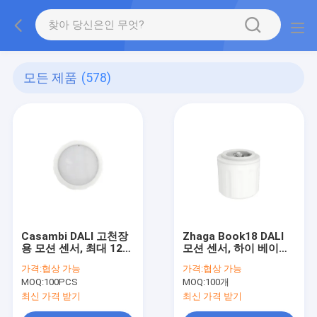
모든 제품
(578)
Casambi DALI 고천장
Zhaga Book18 DALI
용 모션 센서, 최대 12m
모션 센서, 하이 베이용,
설치 높이, 창고 사용에
IP65 등급, 최대 설치 높
가격:
협상 가능
가격:
협상 가능
적합
이 12m
MOQ:
100PCS
MOQ:
100개
최신 가격 받기
최신 가격 받기