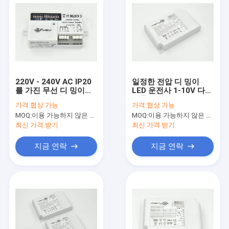
220V - 240V AC IP20
일정한 전압 디 밍이
를 가진 무선 디 밍이
LED 운전사 1-10V 다
5.8GHz HF 운동 측정기
산출 현재, SEMKO
가격:
협상 가능
가격:
협상 가능
MOQ:
이용 가능하지 않은 생산 정지.
MOQ:
이용 가능하지 않은 생산 정지.
최신 가격 받기
최신 가격 받기
지금 연락
지금 연락
집
제품
VR 쇼