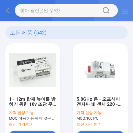
모든 제품
(542)
1 - 12m 탑재 높이를 밝
5.8GHz 온 - 오프식이
히기 위한 10v 조광 무
전자파 빛 센서 220 -
선 전신 작동 센서
240VAC은 작동했습니
가격:
협상 가능
가격:
협상 가능
다
MOQ:
이용 가능하지 않은 생산 정지.
MOQ:
100 PC
최신 가격 받기
최신 가격 받기