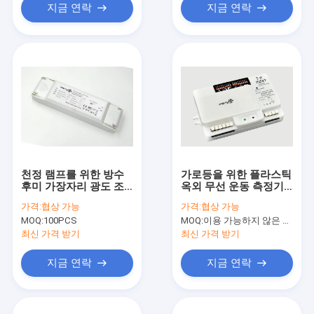
지금 연락
지금 연락
천정 램프를 위한 방수
가로등을 위한 플라스틱
후미 가장자리 광도 조
옥외 무선 운동 측정기/
절이 가능한 주도하는
동작 탐지기
가격:
협상 가능
가격:
협상 가능
운전자 고전력
MOQ:
100PCS
MOQ:
이용 가능하지 않은 생산 정지.
최신 가격 받기
최신 가격 받기
지금 연락
지금 연락