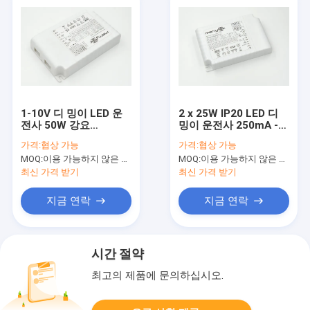
1-10V 디 밍이 LED 운
2 x 25W IP20 LED 디
전사 50W 강요
밍이 운전사 250mA -
1050mA의 IP20 LED
LED를 위한 700mA는
가격:
협상 가능
가격:
협상 가능
위원회 빛 운전사
아래로 점화합니다
MOQ:
이용 가능하지 않은 생산 정지.
MOQ:
이용 가능하지 않은 생산 정지.
최신 가격 받기
최신 가격 받기
지금 연락
지금 연락
시간 절약
최고의 제품에 문의하십시오.