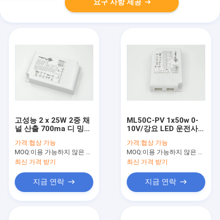
요구 사항 제공
고성능 2 x 25W 2중 채
ML50C-PV 1x50w 0-
널 산출 700ma 디 밍이
10V/강요 LED 운전사
LED 운전사 0-10v
디 밍이 350mA - 다
가격:
협상 가능
가격:
협상 가능
1050mA - 산출
MOQ:
이용 가능하지 않은 생산 정지.
MOQ:
이용 가능하지 않은 생산 정지.
최신 가격 받기
최신 가격 받기
지금 연락
지금 연락