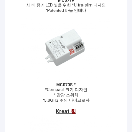
MC077V
세 배 증거 LED 빛을 위한 *Ultra-slim 디자인
*Patented
바늘 안테나
MC070S E
*Compact
크기 디자인
* 감광 스위치
*5.8GHz 주의 마이크로파
Kreat
힘