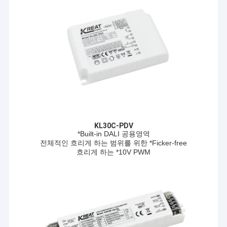
KL30C-PDV
*Built-in DALI 공용영역
전체적인 흐리게 하는 범위를 위한 *Ficker-free
흐리게 하는 *10V PWM
집
지능형 조명 제어에 집중하고 끊임없이 혁신
어
제품
서!
VR 쇼